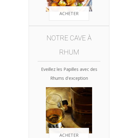
ACHETER
NOTRE CAVE À
RHUM
Eveillez les Papilles avec des
Rhums d'exception
ACHETER