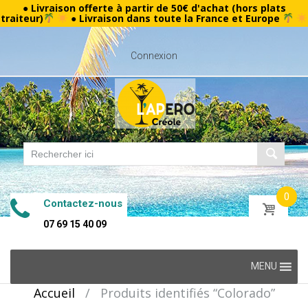
● Livraison offerte à partir de 50€ d'achat (hors plats
traiteur)
● Livraison dans toute la France et Europe
Connexion
0
Contactez-nous
07 69 15 40 09
Skip
MENU
to
Accueil
/
Produits identifiés “Colorado”
content