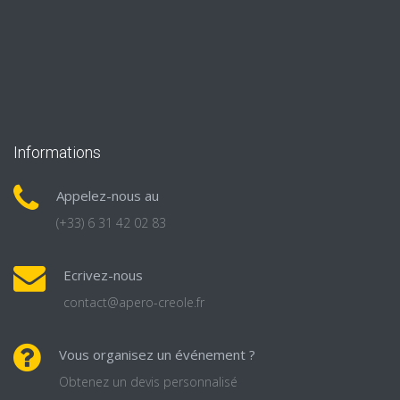
Informations
Appelez-nous au
(+33) 6 31 42 02 83
Ecrivez-nous
contact@apero-creole.fr
Vous organisez un événement ?
Obtenez un devis personnalisé