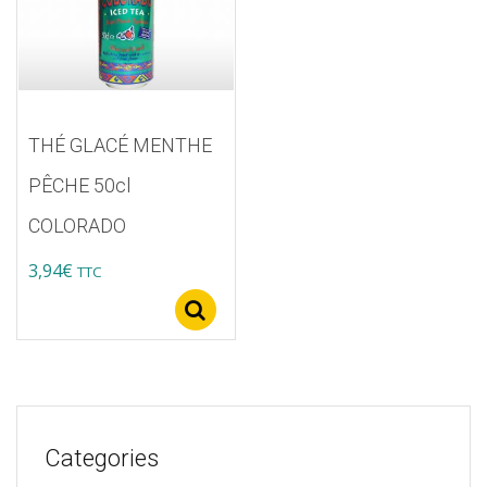
THÉ GLACÉ MENTHE
PÊCHE 50cl
COLORADO
3,94
€
TTC
Select options
Categories