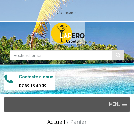
Connexion
Contactez-nous
07 69 15 40 09
Skip
MENU
to
content
Accueil
/
Panier