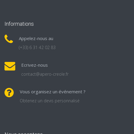
Informations
Appelez-nous au
(+33) 6 31 42 02 83
Ecrivez-nous
contact@apero-creole.fr
Vous organisez un événement ?
Obtenez un devis personnalisé