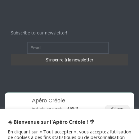
Subscribe to our newsletter!
Apéro Créole
43 avis
évaluation du produit
4.95 / 5
☀️ Bienvenue sur l'Apéro Créole ! 🌴
En cliquant sur « Tout accepter », vous acceptez l’utilisation
de cookies à des fins statistiques ou de personnalisation