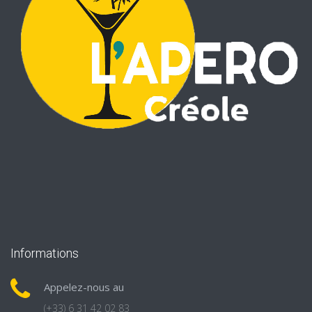
Informations
Appelez-nous au
(+33) 6 31 42 02 83