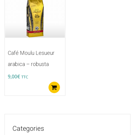
Café Moulu Lesueur
arabica – robusta
9,00
€
TTC
Ajouter au panier
Categories