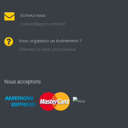
Ecrivez-nous
contact@apero-creole.fr
Vous organisez un événement ?
Obtenez un devis personnalisé
Nous acceptons