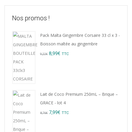
Nos promos !
Pack Malta Gingembre Corsaire 33 cl x 3 -
Boisson maltée au gingembre
Original
Current
8,99
€
TTC
9,22
€
price
price
was:
is:
9,22€.
8,99€.
Lait de Coco Premium 250mL – Brique –
GRACE - lot 4
Original
Current
7,99
€
TTC
8,76
€
price
price
was:
is: