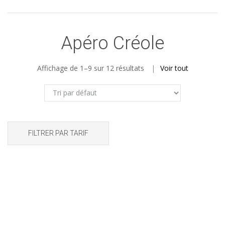
Apéro Créole
Affichage de 1–9 sur 12 résultats
Voir tout
FILTRER PAR TARIF
PROMO !