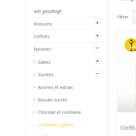
anti gaspillage
Filtrer
Boissons
Coffrets
Epiceries
Salées
Sucrées
Aromes et extrais
Biscuits sucrés
Chocolat et confiserie
Confitures, gelées
Confi