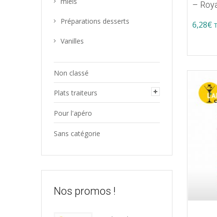
miels
– Roy
Préparations desserts
6,28
€
Vanilles
Non classé
Plats traiteurs
Pour l'apéro
Sans catégorie
Nos promos !