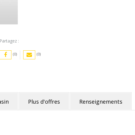
Partagez :
(0)
(0)
sin
Plus d'offres
Renseignements