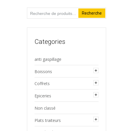
Recherche
Recherche
pour :
Categories
anti gaspillage
Boissons
Coffrets
Epiceries
Non classé
Plats traiteurs