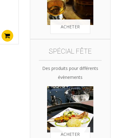
ACHETER
Ajouter au panier
SPÉCIAL FÊTE
Des produits pour différents
évènements
ACHETER