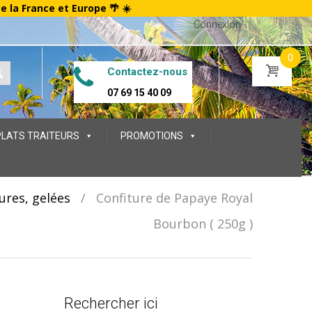
te la France et Europe 🌴 ☀️
Connexion
0
Contactez-nous
07 69 15 40 09
PLATS TRAITEURS
PROMOTIONS
ures, gelées
/
Confiture de Papaye Royal
Bourbon ( 250g )
Rechercher ici