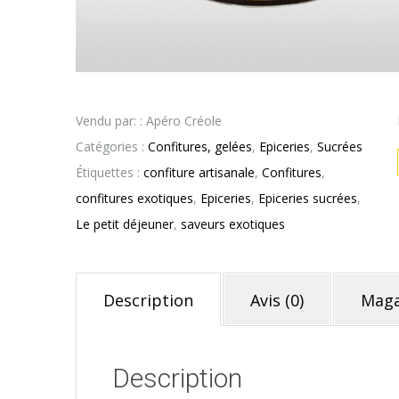
Vendu par: : Apéro Créole
Catégories :
Confitures, gelées
,
Epiceries
,
Sucrées
Étiquettes :
confiture artisanale
,
Confitures
,
confitures exotiques
,
Epiceries
,
Epiceries sucrées
,
Le petit déjeuner
,
saveurs exotiques
Description
Avis (0)
Maga
Description