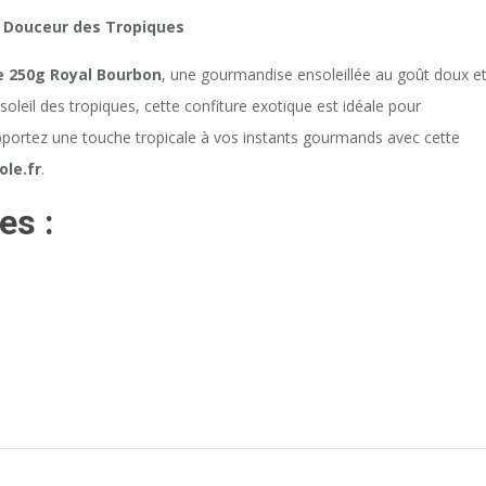
a Douceur des Tropiques
e 250g Royal Bourbon
, une gourmandise ensoleillée au goût doux e
oleil des tropiques, cette confiture exotique est idéale pour
pportez une touche tropicale à vos instants gourmands avec cette
ole.fr
.
es :