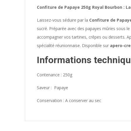
Confiture de Papaye 250g Royal Bourbon : L
Laissez-vous séduire par la
Confiture de Papay
sucré. Préparée avec des papayes mûries sous le s
accompagner vos tartines, crêpes ou desserts. A
spécialité réunionnaise. Disponible sur
apero-cre
Informations techniqu
Contenance : 250g
Saveur : Papaye
Conservation : A conserver au sec