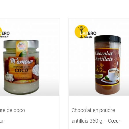
ure de coco
Chocolat en poudre
ur
antillais 360 g – Cœur