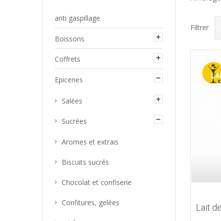
anti gaspillage
Filtrer
Boissons
Coffrets
Epiceries
Salées
Sucrées
Aromes et extrais
Biscuits sucrés
Chocolat et confiserie
Confitures, gelées
Lait 