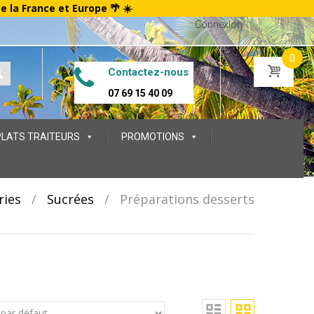
te la France et Europe 🌴 ☀️
Connexion
0
Contactez-nous
07 69 15 40 09
PLATS TRAITEURS
PROMOTIONS
ries
/
Sucrées
/
Préparations desserts