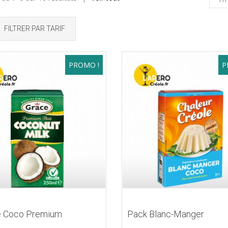
FILTRER PAR TARIF
PROMO !
P
de Coco Premium
Pack Blanc-Manger