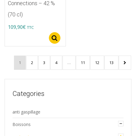
Connections – 42 %
(70 cl)
109,90
€
TTC
Select options
1
2
3
4
…
11
12
13
Categories
anti gaspillage
Boissons