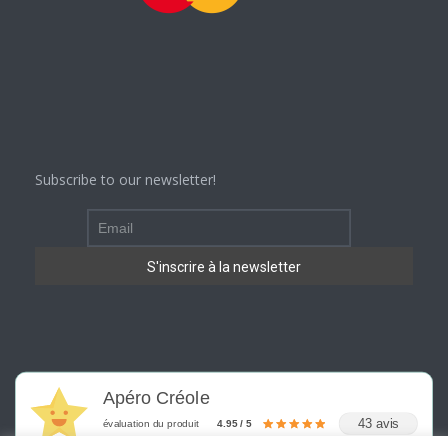
Subscribe to our newsletter!
Apéro Créole
43 avis
évaluation du produit
4.95 / 5