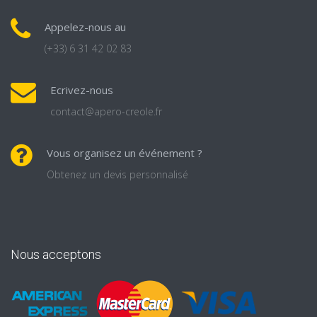
Appelez-nous au
(+33) 6 31 42 02 83
Ecrivez-nous
contact@apero-creole.fr
Vous organisez un événement ?
Obtenez un devis personnalisé
Nous acceptons