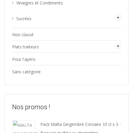
Vinaigres et Condiments
Sucrées
Non classé
Plats traiteurs
Pour l'apéro
Sans catégorie
Nos promos !
Pack Malta Gingembre Corsaire 33 cl x 3 -
Boisson maltée au gingembre