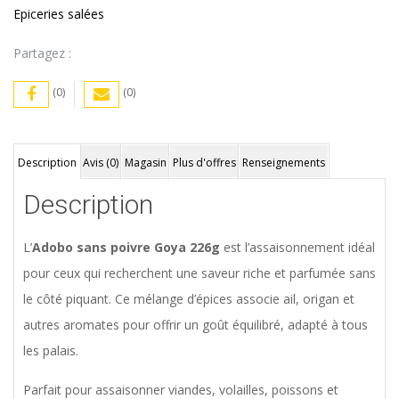
Epiceries salées
Partagez :
(0)
(0)
Description
Avis (0)
Magasin
Plus d'offres
Renseignements
Description
L’
Adobo sans poivre Goya 226g
est l’assaisonnement idéal
pour ceux qui recherchent une saveur riche et parfumée sans
le côté piquant. Ce mélange d’épices associe ail, origan et
autres aromates pour offrir un goût équilibré, adapté à tous
les palais.
Parfait pour assaisonner viandes, volailles, poissons et