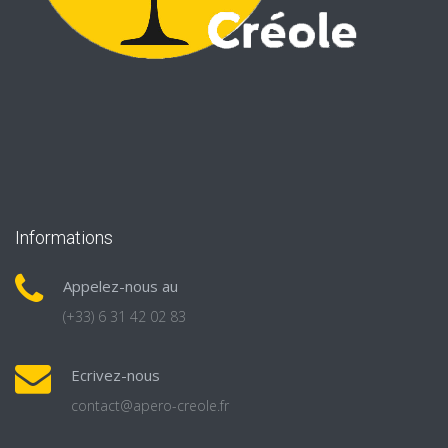
Informations
Appelez-nous au
(+33) 6 31 42 02 83
Ecrivez-nous
contact@apero-creole.fr