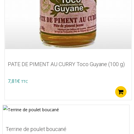
PATE DE PIMENT AU CURRY Toco Guyane (100 g)
7,81
€
TTC
Terrine de poulet boucané