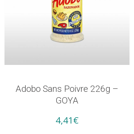
Adobo Sans Poivre 226g –
GOYA
4,41
€