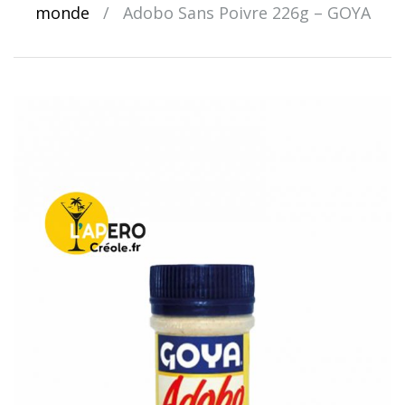
monde
/
Adobo Sans Poivre 226g – GOYA