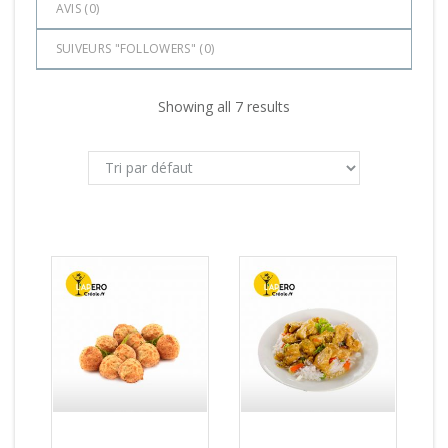
AVIS (
0
)
SUIVEURS "FOLLOWERS" (
0
)
Showing all 7 results