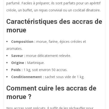
parfumé. Faciles à préparer, ils sont parfaits pour un apéritif
créole, un buffet, un repas convivial ou un cocktail dînatoire.
Caractéristiques des accras de
morue
Composition :
morue, farine, épices créoles et
aromates.
Saveur :
morue délicatement relevée.
Origine :
Martinique.
Poids :
1 kg, soit environ 50 accras.
Conditionnement :
sachet sous vide de 1 kg.
Comment cuire les accras de
morue ?
Nos accras sont précuits. Il suffit de les réchauffer pour