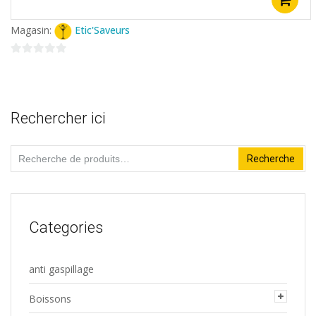
Magasin:
Etic'Saveurs
0
sur
5
Rechercher ici
Recherche
Recherche
pour :
Categories
anti gaspillage
Boissons