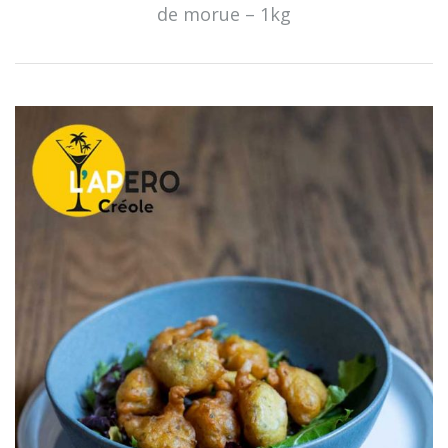
de morue – 1kg