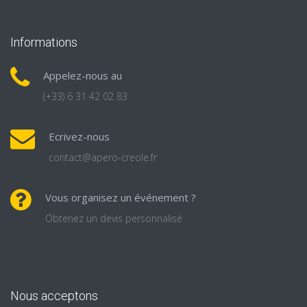
Informations
Appelez-nous au
(+33) 6 31 42 02 83
Ecrivez-nous
contact@apero-creole.fr
Vous organisez un événement ?
Obtenez un devis personnalisé
Nous acceptons