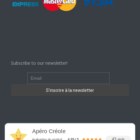
Subscribe to our newsletter!
Apéro Créole
43 avis
évaluation du produit
4.95 / 5