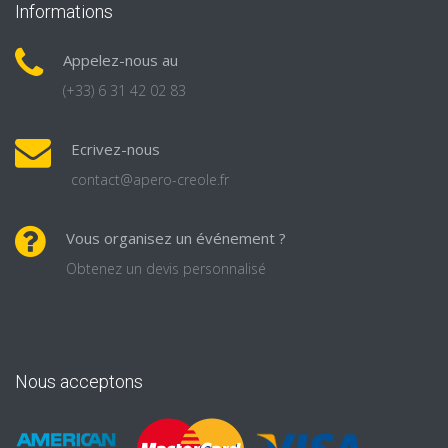
Informations
Appelez-nous au
(+33) 6 31 42 02 83
Ecrivez-nous
contact@apero-creole.fr
Vous organisez un événement ?
Obtenez un devis personnalisé
Nous acceptons