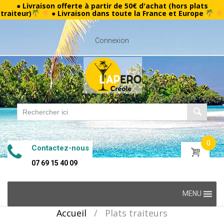
● Livraison offerte à partir de 50€ d'achat (hors plats
traiteur)
● Livraison dans toute la France et Europe
Connexion
0
Contactez-nous
07 69 15 40 09
Skip
MENU
to
Accueil
/
Plats traiteurs
content