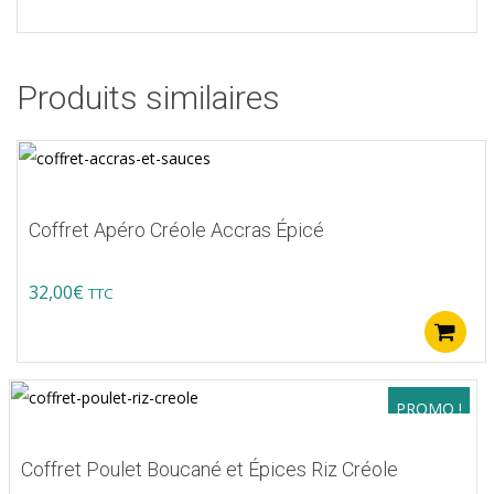
Produits similaires
Coffret Apéro Créole Accras Épicé
32,00
€
TTC
PROMO !
Coffret Poulet Boucané et Épices Riz Créole