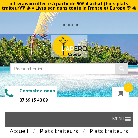
● Livraison offerte à partir de 50€ d'achat (hors plats
traiteur)🌴 ☀️ ● Livraison dans toute la France et Europe 🌴 ☀️
Connexion
0
Contactez-nous
07 69 15 40 09
Skip
MENU
to
Accueil
/
Plats traiteurs
/
Plats traiteurs
content