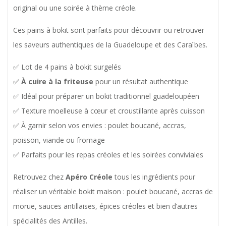
original ou une soirée à thème créole.
Ces pains à bokit sont parfaits pour découvrir ou retrouver
les saveurs authentiques de la Guadeloupe et des Caraïbes.
✅ Lot de 4 pains à bokit surgelés
✅
À cuire à la friteuse
pour un résultat authentique
✅ Idéal pour préparer un bokit traditionnel guadeloupéen
✅ Texture moelleuse à cœur et croustillante après cuisson
✅ À garnir selon vos envies : poulet boucané, accras,
poisson, viande ou fromage
✅ Parfaits pour les repas créoles et les soirées conviviales
Retrouvez chez
Apéro Créole
tous les ingrédients pour
réaliser un véritable bokit maison : poulet boucané, accras de
morue, sauces antillaises, épices créoles et bien d’autres
spécialités des Antilles.