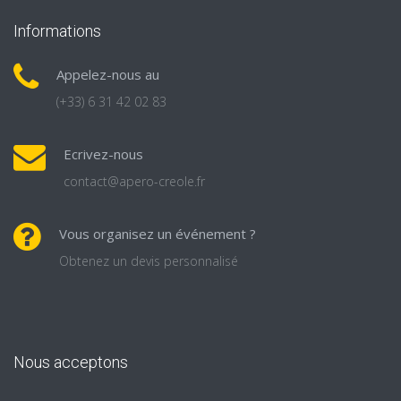
Informations
Appelez-nous au
(+33) 6 31 42 02 83
Ecrivez-nous
contact@apero-creole.fr
Vous organisez un événement ?
Obtenez un devis personnalisé
Nous acceptons