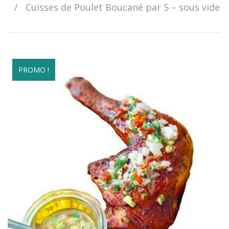
/
Cuisses de Poulet Boucané par 5 – sous vide
PROMO !