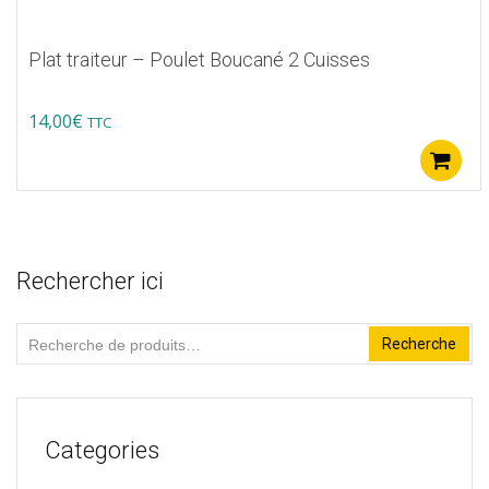
5
Plat traiteur – Poulet Boucané 2 Cuisses
14,00
€
TTC
Rechercher ici
Recherche
Recherche
pour :
Categories