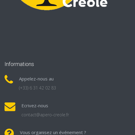
Informations
Appelez-nous au
(+33) 6 31 42 02 83
Ecrivez-nous
contact@apero-creole.fr
Vous organisez un événement ?