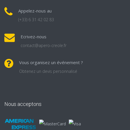
Appelez-nous au
(+33) 6 31 42 02 83
Ecrivez-nous
contact@apero-creole.fr
Vous organisez un événement ?
Obtenez un devis personnalisé
Nous acceptons