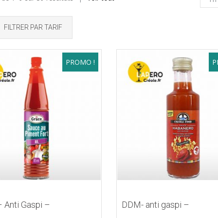
FILTRER PAR TARIF
PROMO !
P
 Anti Gaspi –
DDM- anti gaspi –