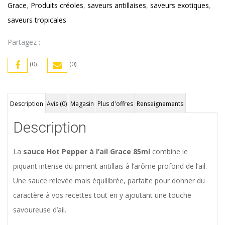
Grace
,
Produits créoles
,
saveurs antillaises
,
saveurs exotiques
,
saveurs tropicales
Partagez :
(0)
(0)
Description
Avis (0)
Magasin
Plus d'offres
Renseignements
Description
La
sauce Hot Pepper à l’ail Grace 85ml
combine le
piquant intense du piment antillais à l’arôme profond de l’ail.
Une sauce relevée mais équilibrée, parfaite pour donner du
caractère à vos recettes tout en y ajoutant une touche
savoureuse d’ail.