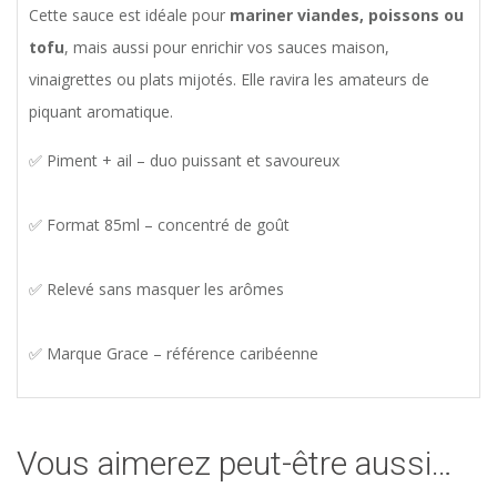
Cette sauce est idéale pour
mariner viandes, poissons ou
tofu
, mais aussi pour enrichir vos sauces maison,
vinaigrettes ou plats mijotés. Elle ravira les amateurs de
piquant aromatique.
✅ Piment + ail – duo puissant et savoureux
✅ Format 85ml – concentré de goût
✅ Relevé sans masquer les arômes
✅ Marque Grace – référence caribéenne
Vous aimerez peut-être aussi…