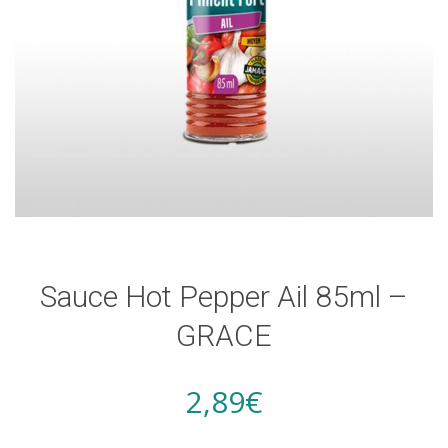
Sauce Hot Pepper Ail 85ml –
GRACE
2,89
€