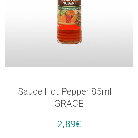
Sauce Hot Pepper 85ml –
GRACE
2,89
€