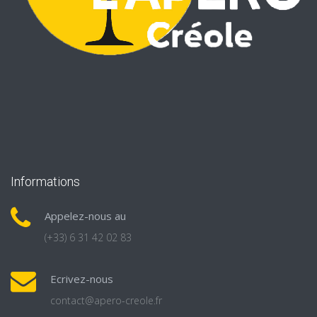
Informations
Appelez-nous au
(+33) 6 31 42 02 83
Ecrivez-nous
contact@apero-creole.fr