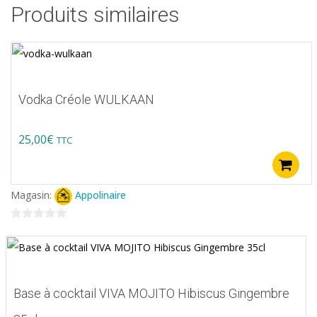
Produits similaires
Vodka Créole WULKAAN
25,00
€
TTC
Magasin:
Appolinaire
0
sur
5
Base à cocktail VIVA MOJITO Hibiscus Gingembre