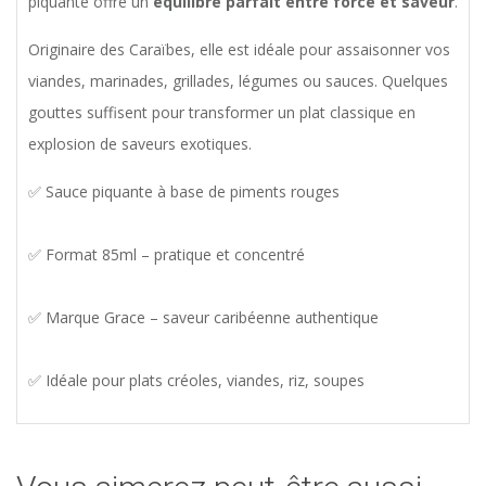
piquante offre un
équilibre parfait entre force et saveur
.
Originaire des Caraïbes, elle est idéale pour assaisonner vos
viandes, marinades, grillades, légumes ou sauces. Quelques
gouttes suffisent pour transformer un plat classique en
explosion de saveurs exotiques.
✅ Sauce piquante à base de piments rouges
✅ Format 85ml – pratique et concentré
✅ Marque Grace – saveur caribéenne authentique
✅ Idéale pour plats créoles, viandes, riz, soupes