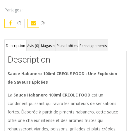
Food
Partagez :
(0)
(0)
Description
Avis (0)
Magasin
Plus d'offres
Renseignements
Description
Sauce Habanero 100ml CREOLE FOOD : Une Explosion
de Saveurs Épicées
La
Sauce Habanero 100ml CREOLE FOOD
est un
condiment puissant qui ravira les amateurs de sensations
fortes. Élaborée à partir de piments habanero, cette sauce
offre une chaleur intense et des arômes fruités qui
rehausseront viandes, poissons, grillades et plats créoles.