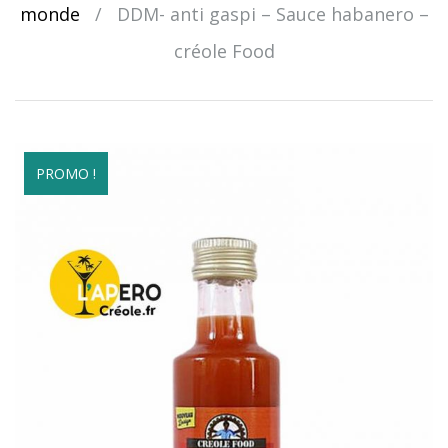
monde
/
DDM- anti gaspi – Sauce habanero –
créole Food
PROMO !