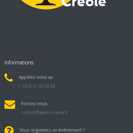
Informations
Appelez-nous au
(+33) 6 31 42 02 83
Ecrivez-nous
contact@apero-creole.fr
Vous organisez un événement ?