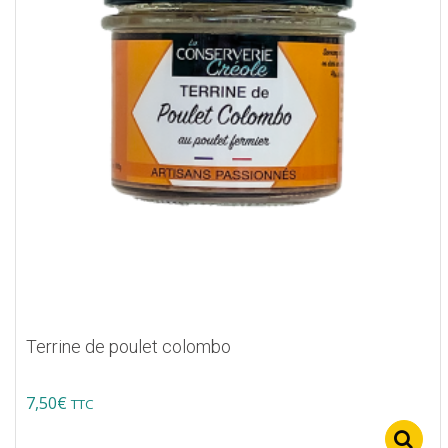
Terrine de poulet colombo
7,50
€
TTC