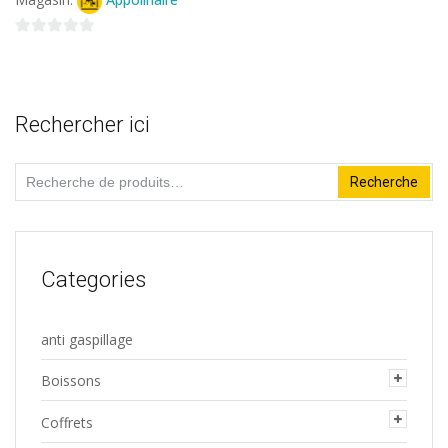
page
0
du
sur
produit
5
Rechercher ici
Recherche
Recherche
pour :
Categories
anti gaspillage
Boissons
Coffrets