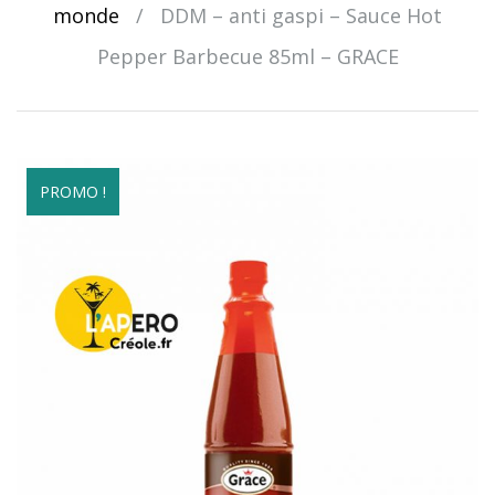
monde
/
DDM – anti gaspi – Sauce Hot
Pepper Barbecue 85ml – GRACE
PROMO !