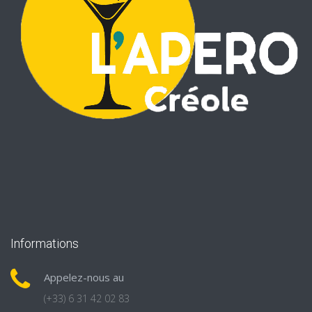
Informations
Appelez-nous au
(+33) 6 31 42 02 83