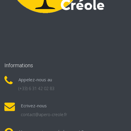
Informations
Appelez-nous au
(+33) 6 31 42 02 83
Ecrivez-nous
contact@apero-creole.fr