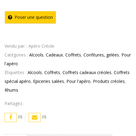
Poser une question
Vendu par: : Apéro Créole
Catégories :
Alcools
,
Cadeaux
,
Coffrets
,
Confitures, gelées
,
Pour
l'apéro
Étiquettes :
Alcools
,
Coffrets
,
Coffrets cadeaux créoles
,
Coffrets
spécial apéro
,
Epiceries salées
,
Pour l'apéro
,
Produits créoles
,
Rhums
Partagez :
(0)
(0)