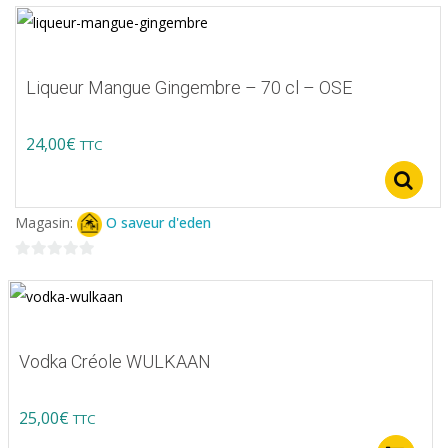
Liqueur Mangue Gingembre – 70 cl – OSE
24,00
€
TTC
Magasin:
O saveur d'eden
0
sur
5
Vodka Créole WULKAAN
25,00
€
TTC