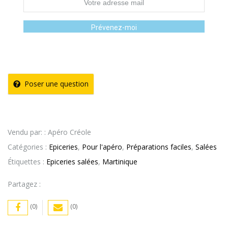
Prévenez-moi
Poser une question
Vendu par: : Apéro Créole
Catégories :
Epiceries
,
Pour l'apéro
,
Préparations faciles
,
Salées
Étiquettes :
Epiceries salées
,
Martinique
Partagez :
(0)
(0)