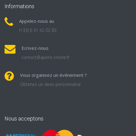
Informations
Appelez-nous au
(+33) 6 31 42 02 83
Ecrivez-nous
contact@apero-creole.fr
Vous organisez un événement ?
Obtenez un devis personnalisé
Nous acceptons