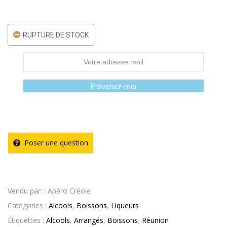
RUPTURE DE STOCK
Prévenez-moi
Poser une question
Vendu par: : Apéro Créole
Catégories :
Alcools
,
Boissons
,
Liqueurs
Étiquettes :
Alcools
,
Arrangés
,
Boissons
,
Réunion