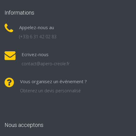
Informations
Appelez-nous au
(+33) 6 31 42 02 83
Ecrivez-nous
contact@apero-creole.fr
Vous organisez un événement ?
Obtenez un devis personnalisé
Nous acceptons