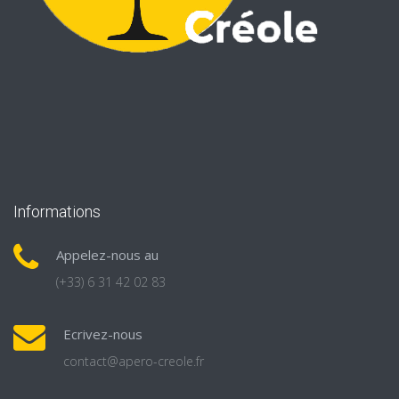
Informations
Appelez-nous au
(+33) 6 31 42 02 83
Ecrivez-nous
contact@apero-creole.fr