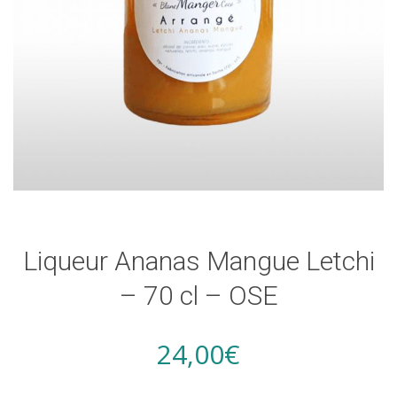
Liqueur Ananas Mangue Letchi
– 70 cl – OSE
24,00
€