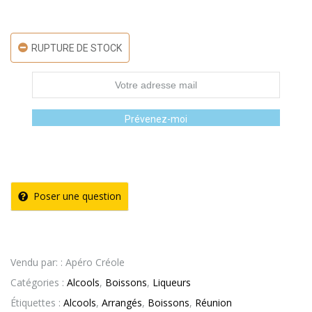
RUPTURE DE STOCK
Prévenez-moi
Poser une question
Vendu par: : Apéro Créole
Catégories :
Alcools
,
Boissons
,
Liqueurs
Étiquettes :
Alcools
,
Arrangés
,
Boissons
,
Réunion