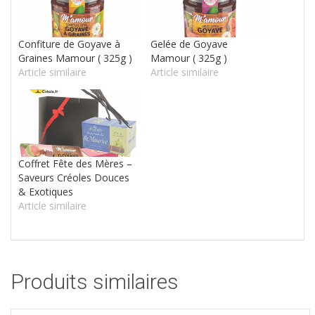
Confiture de Goyave à
Gelée de Goyave
Graines Mamour ( 325g )
Mamour ( 325g )
Article similaire
Article similaire
Coffret Fête des Mères –
Saveurs Créoles Douces
& Exotiques
Article similaire
Produits similaires