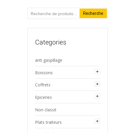
Recherche
Recherche
pour :
Categories
anti gaspillage
Boissons
Coffrets
Epiceries
Non classé
Plats traiteurs