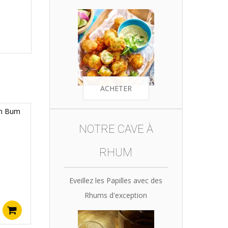
ACHETER
NOTRE CAVE À
RHUM
Eveillez les Papilles avec des
Rhums d'exception
Ajouter au panier