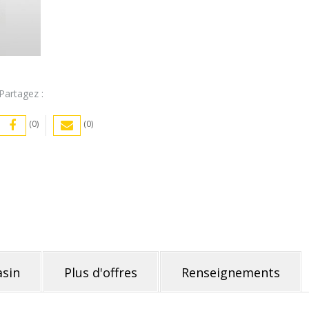
Partagez :
(0)
(0)
sin
Plus d'offres
Renseignements