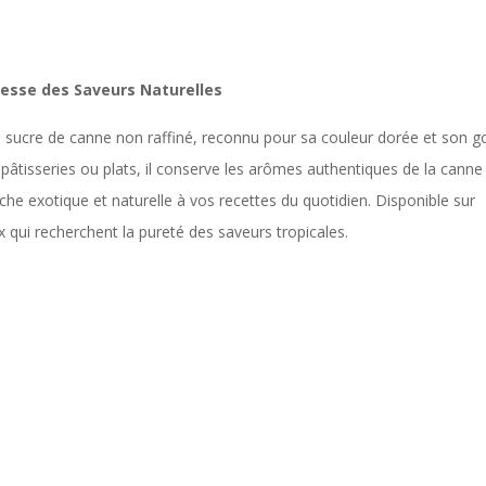
hesse des Saveurs Naturelles
 sucre de canne non raffiné, reconnu pour sa couleur dorée et son g
 pâtisseries ou plats, il conserve les arômes authentiques de la canne
che exotique et naturelle à vos recettes du quotidien. Disponible sur
ux qui recherchent la pureté des saveurs tropicales.
: