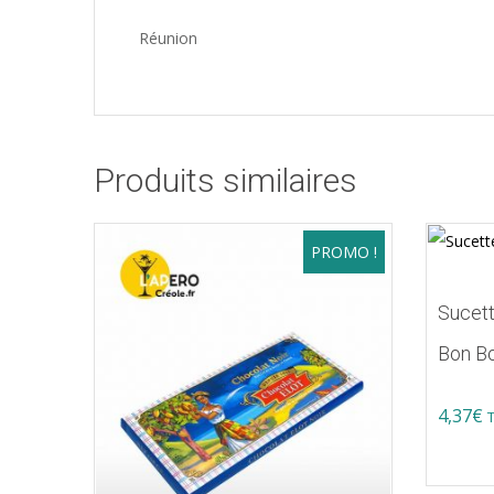
Réunion
Produits similaires
PROMO !
Sucett
Bon B
4,37
€