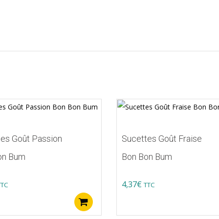
es Goût Passion
Sucettes Goût Fraise
on Bum
Bon Bon Bum
4,37
€
TTC
TTC
Ajouter au panier