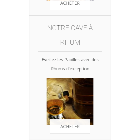
ACHETER
NOTRE CAVE À
RHUM
Eveillez les Papilles avec des
Rhums d'exception
ACHETER