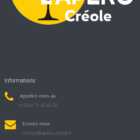
Informations
Appelez-nous au
(+33) 6 31 42 02 83
Ecrivez-nous
contact@apero-creole.fr