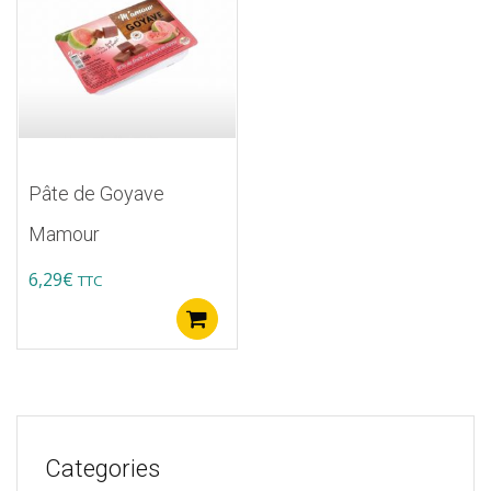
Pâte de Goyave
Mamour
6,29
€
TTC
Ajouter au panier
Categories