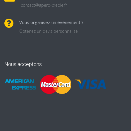
contact@apero-creole.fr
Vous organisez un événement ?
Obtenez un devis personnalisé
Nous acceptons