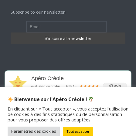
Subscribe to our newsletter!
Apéro Créole
43 avis
évaluation du produit
4.95 / 5
Bienvenue sur l'Apéro Créole !
En cliquant sur « Tout accepter », vous acceptez l’utilisation
de cookies à des fins statistiques ou de personnalisation
pour vous proposer des offres adaptées.
©
2026
APERO CREOLE . Tous les droits sont réservés
Paramètres des cookies
Tout accepter