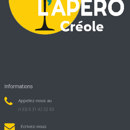
Informations
Appelez-nous au
(+33) 6 31 42 02 83
Ecrivez-nous