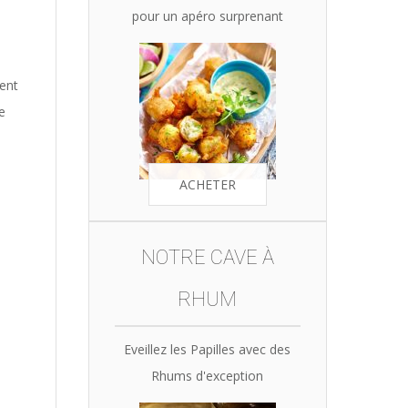
pour un apéro surprenant
ment
e
ACHETER
NOTRE CAVE À
RHUM
Eveillez les Papilles avec des
Rhums d'exception