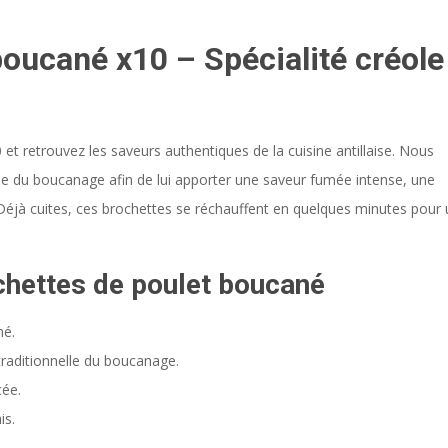
boucané x10 – Spécialité créole
t retrouvez les saveurs authentiques de la cuisine antillaise. Nous
lle du boucanage afin de lui apporter une saveur fumée intense, une
 Déjà cuites, ces brochettes se réchauffent en quelques minutes pour 
chettes de poulet boucané
né.
raditionnelle du boucanage.
ée.
is.