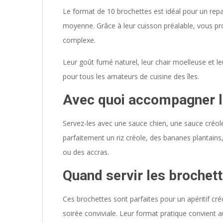
Le format de 10 brochettes est idéal pour un repas
moyenne. Grâce à leur cuisson préalable, vous pro
complexe.
Leur goût fumé naturel, leur chair moelleuse et leu
pour tous les amateurs de cuisine des îles.
Avec quoi accompagner l
Servez-les avec une sauce chien, une sauce créol
parfaitement un riz créole, des bananes plantains
ou des accras.
Quand servir les brochet
Ces brochettes sont parfaites pour un apéritif cré
soirée conviviale. Leur format pratique convient a