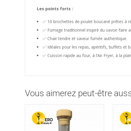
Les points forts :
✅ 10 brochettes de poulet boucané prêtes à ré
✅ Fumage traditionnel inspiré du savoir-faire ant
✅ Chair tendre et saveur fumée authentique.
✅ Idéales pour les repas, apéritifs, buffets et 
✅ Cuisson rapide au four, à l’Air Fryer, à la pl
Vous aimerez peut-être aus