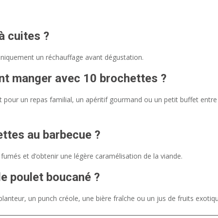
à cuites ?
 uniquement un réchauffage avant dégustation.
t manger avec 10 brochettes ?
pour un repas familial, un apéritif gourmand ou un petit buffet entre
ettes au barbecue ?
fumés et d’obtenir une légère caramélisation de la viande.
le poulet boucané ?
anteur, un punch créole, une bière fraîche ou un jus de fruits exotiq