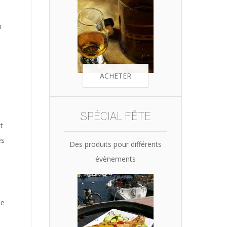
n
ACHETER
SPÉCIAL FÊTE
t
és
Des produits pour différents
évènements
ne