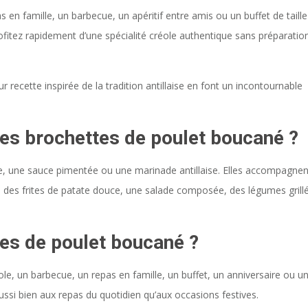
 en famille, un barbecue, un apéritif entre amis ou un buffet de taille
fitez rapidement d’une spécialité créole authentique sans préparatio
r recette inspirée de la tradition antillaise en font un incontournable
es brochettes de poulet boucané ?
e, une sauce pimentée ou une marinade antillaise. Elles accompagnen
, des frites de patate douce, une salade composée, des légumes grill
tes de poulet boucané ?
ole, un barbecue, un repas en famille, un buffet, un anniversaire ou u
ussi bien aux repas du quotidien qu’aux occasions festives.