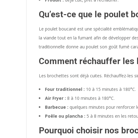
Qu’est-ce que le poulet 
Le poulet boucané est une spécialité emblématiqu
la viande tout en la fumant afin de développer d
traditionnelle donne au poulet son goût fumé cara
Comment réchauffer les 
Les brochettes sont déjà cuites. Réchauffez-les s
Four traditionnel :
10 à 15 minutes à 180°C.
Air Fryer :
8 à 10 minutes à 180°C.
Barbecue :
quelques minutes pour renforcer l
Poêle ou plancha :
5 à 8 minutes en les reto
Pourquoi choisir nos bro