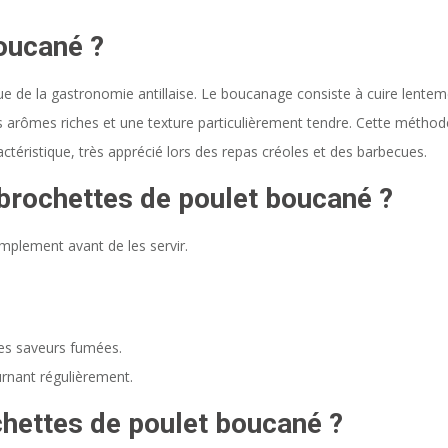
boucané ?
e de la gastronomie antillaise. Le boucanage consiste à cuire lente
es arômes riches et une texture particulièrement tendre. Cette méthod
ctéristique, très apprécié lors des repas créoles et des barbecues.
brochettes de poulet boucané ?
implement avant de les servir.
es saveurs fumées.
urnant régulièrement.
chettes de poulet boucané ?