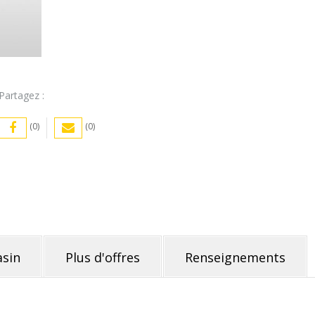
Partagez :
(0)
(0)
sin
Plus d'offres
Renseignements