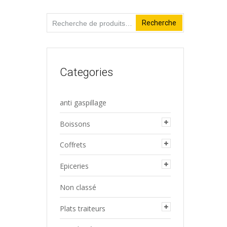
Recherche
Recherche
pour :
Categories
anti gaspillage
Boissons
Coffrets
Epiceries
Non classé
Plats traiteurs