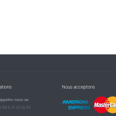
ations
Nous acceptons
Appelez-nous au
(+33) 6 31 42 02 83