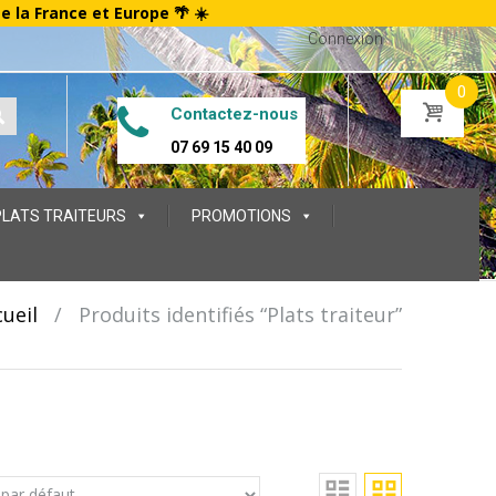
te la France et Europe 🌴 ☀️
Connexion
0
Contactez-nous
07 69 15 40 09
PLATS TRAITEURS
PROMOTIONS
ueil
/
Produits identifiés “Plats traiteur”