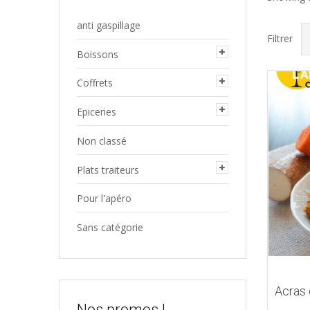
anti gaspillage
Filtrer
Boissons
Coffrets
Epiceries
Non classé
Plats traiteurs
Pour l'apéro
Sans catégorie
Acras
Nos promos !