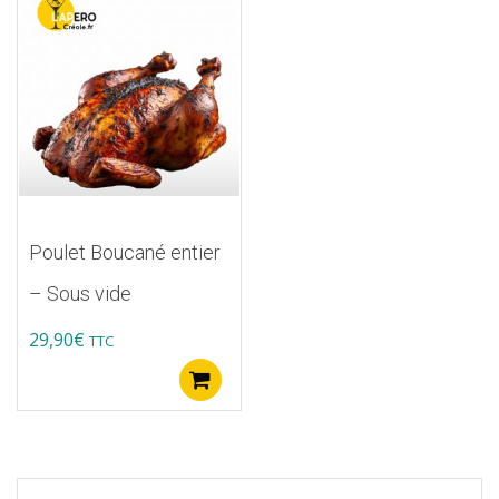
Poulet Boucané entier
– Sous vide
29,90
€
TTC
Ajouter au panier