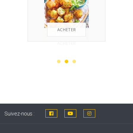
ACHETER
ACHETER
Suivez-nous :