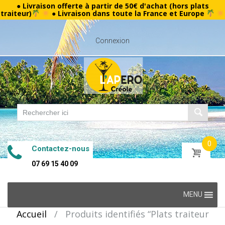
● Livraison offerte à partir de 50€ d'achat (hors plats
traiteur)
● Livraison dans toute la France et Europe
Connexion
0
Contactez-nous
07 69 15 40 09
Skip
MENU
to
Accueil
/
Produits identifiés “Plats traiteur
content