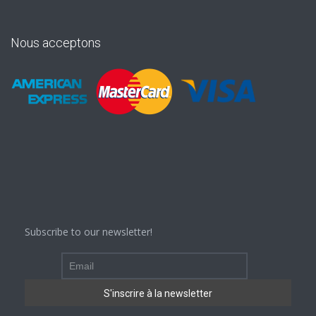
Nous acceptons
Subscribe to our newsletter!