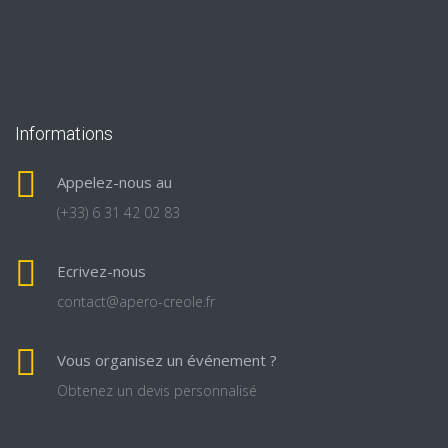
Informations
Appelez-nous au
(+33) 6 31 42 02 83
Ecrivez-nous
contact@apero-creole.fr
Vous organisez un événement ?
Obtenez un devis personnalisé