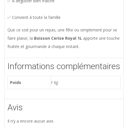
✅ À déguster bien fraîche
✅ Convient à toute la famille
Que ce soit pour un repas, une fête ou simplement pour se
faire plaisir, la
Boisson Cerise Royal 1L
apporte une touche
fruitée et gourmande à chaque instant.
Informations complémentaires
Poids
1 kg
Avis
Il n’y a encore aucun avis