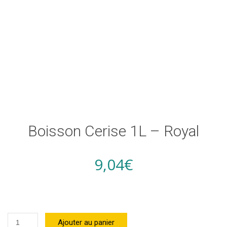
Boisson Cerise 1L – Royal
9,04
€
quantité
Ajouter au panier