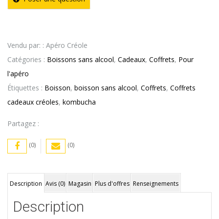
Vendu par: : Apéro Créole
Catégories :
Boissons sans alcool
,
Cadeaux
,
Coffrets
,
Pour
l'apéro
Étiquettes :
Boisson
,
boisson sans alcool
,
Coffrets
,
Coffrets
cadeaux créoles
,
kombucha
Partagez :
(0)
(0)
Description
Avis (0)
Magasin
Plus d'offres
Renseignements
Description