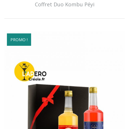
Coffret Duo Kombu Péyi
PROMO !