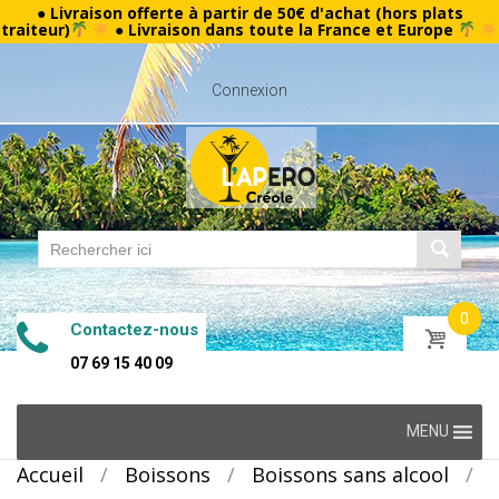
● Livraison offerte à partir de 50€ d'achat (hors plats
traiteur)
● Livraison dans toute la France et Europe
Connexion
0
Contactez-nous
07 69 15 40 09
Skip
MENU
to
Accueil
/
Boissons
/
Boissons sans alcool
/
content