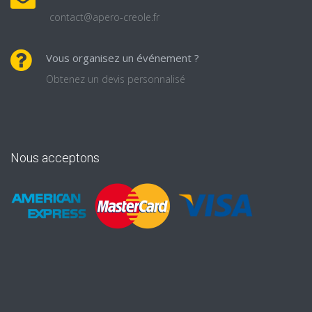
contact@apero-creole.fr
Vous organisez un événement ?
Obtenez un devis personnalisé
Nous acceptons