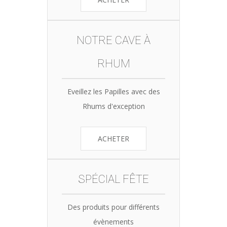
NOTRE CAVE À
RHUM
Eveillez les Papilles avec des
Rhums d'exception
ACHETER
SPÉCIAL FÊTE
Des produits pour différents
évènements