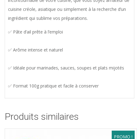
incontournable de votre cuisine, que vous soyez amateur de
cuisine créole, asiatique ou simplement à la recherche d’un
ingrédient qui sublime vos préparations.
✅ Pâte d’ail prête à l’emploi
✅ Arôme intense et naturel
✅ Idéale pour marinades, sauces, soupes et plats mijotés
✅ Format 100g pratique et facile à conserver
Produits similaires
PROMO !