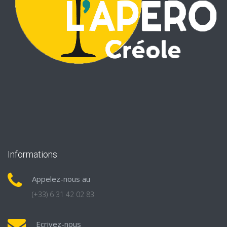
Informations
Appelez-nous au
(+33) 6 31 42 02 83
Ecrivez-nous