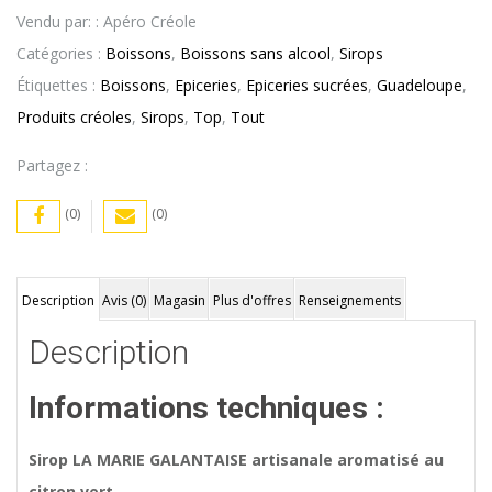
Vendu par: : Apéro Créole
Catégories :
Boissons
,
Boissons sans alcool
,
Sirops
Étiquettes :
Boissons
,
Epiceries
,
Epiceries sucrées
,
Guadeloupe
,
Produits créoles
,
Sirops
,
Top
,
Tout
Partagez :
(0)
(0)
Description
Avis (0)
Magasin
Plus d'offres
Renseignements
Description
Informations techniques :
Sirop LA MARIE GALANTAISE artisanale aromatisé au
citron vert.