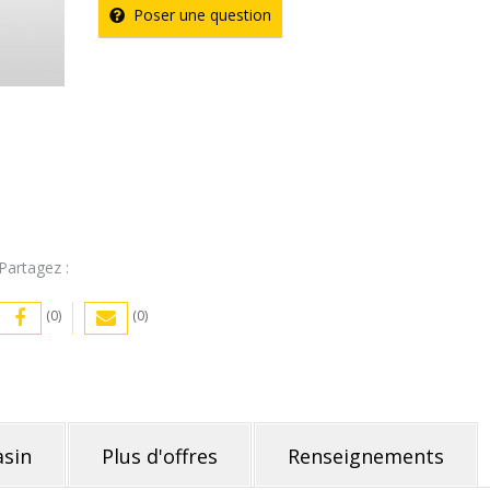
Poser une question
Partagez :
(0)
(0)
sin
Plus d'offres
Renseignements