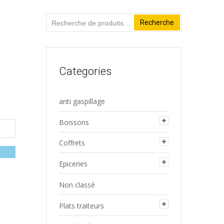
Recherche
Recherche
pour :
Categories
anti gaspillage
Boissons
Coffrets
Epiceries
Non classé
Plats traiteurs