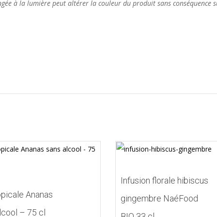
ongée à la lumière peut altérer la couleur du produit sans conséquence s
Infusion florale hibiscus
picale Ananas
gingembre NaéFood
lcool – 75 cl
BIO 33 cl