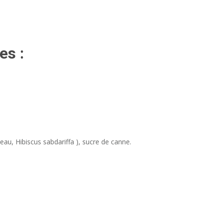
es :
(eau, Hibiscus sabdariffa ), sucre de canne.