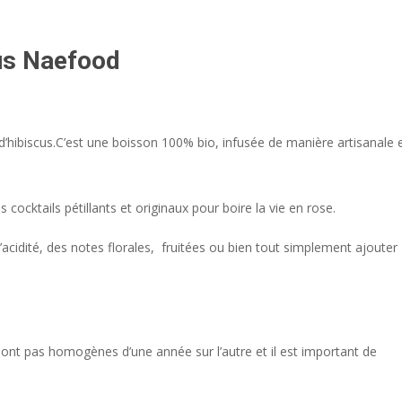
cus Naefood
s d’hibiscus.C’est une boisson 100% bio, infusée de manière artisanale 
cocktails pétillants et originaux pour boire la vie en rose.
 l’acidité, des notes florales, fruitées ou bien tout simplement ajouter
 sont pas homogènes d’une année sur l’autre et il est important de