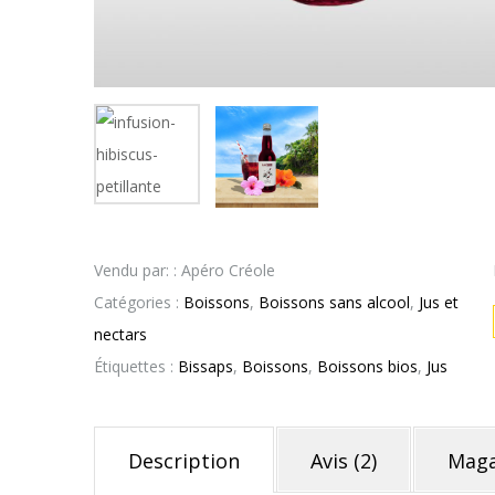
Vendu par: : Apéro Créole
Catégories :
Boissons
,
Boissons sans alcool
,
Jus et
nectars
Étiquettes :
Bissaps
,
Boissons
,
Boissons bios
,
Jus
Description
Avis (2)
Maga