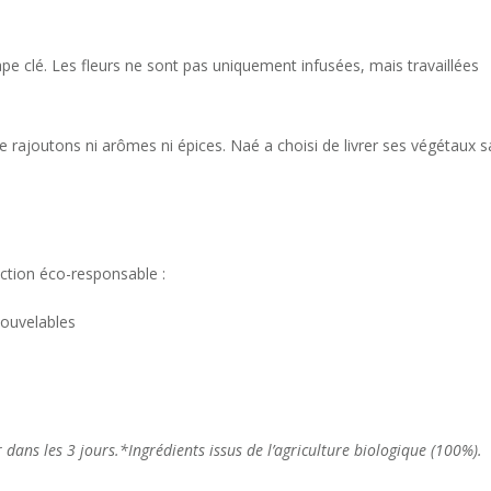
ape clé. Les fleurs ne sont pas uniquement infusées, mais travaillées
e rajoutons ni arômes ni épices. Naé a choisi de livrer ses végétaux 
ction éco-responsable :
nouvelables
dans les 3 jours.*Ingrédients issus de l’agriculture biologique (100%).