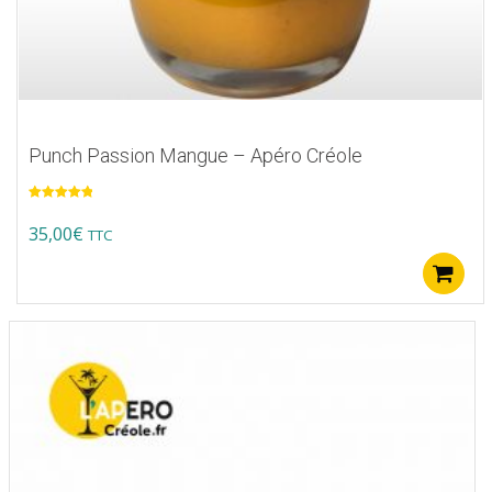
Punch Passion Mangue – Apéro Créole
Note
5.00
sur 5
35,00
€
TTC