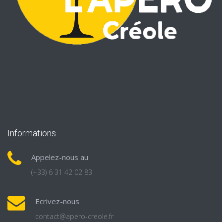
Informations
Appelez-nous au
(+33) 6 31 42 02 83
Ecrivez-nous
contact@apero-creole.fr