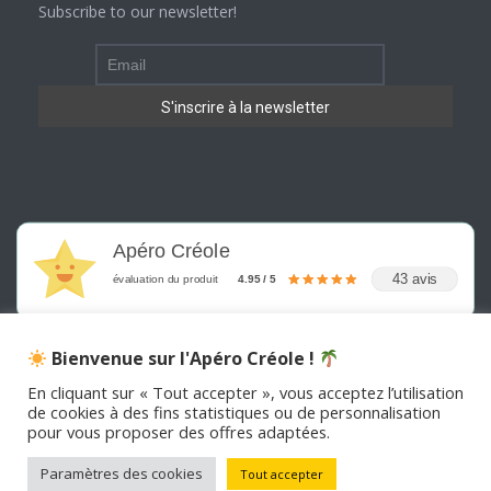
Subscribe to our newsletter!
Apéro Créole
43 avis
évaluation du produit
4.95 / 5
Bienvenue sur l'Apéro Créole !
En cliquant sur « Tout accepter », vous acceptez l’utilisation
de cookies à des fins statistiques ou de personnalisation
©
2026
APERO CREOLE . Tous les droits sont réservés
pour vous proposer des offres adaptées.
Paramètres des cookies
Tout accepter