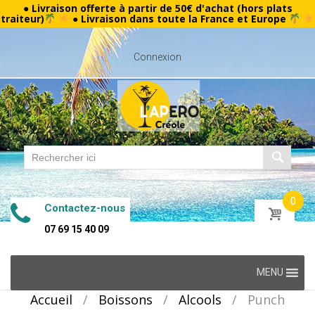
● Livraison offerte à partir de 50€ d'achat (hors plats
traiteur)
● Livraison dans toute la France et Europe
Connexion
0
Contactez-nous
07 69 15 40 09
Skip
MENU
to
Accueil
/
Boissons
/
Alcools
/
Punch
content