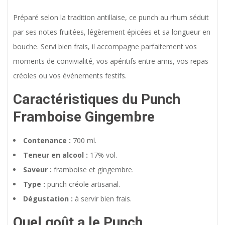
Préparé selon la tradition antillaise, ce punch au rhum séduit
par ses notes fruitées, légèrement épicées et sa longueur en
bouche. Servi bien frais, il accompagne parfaitement vos
moments de convivialité, vos apéritifs entre amis, vos repas
créoles ou vos événements festifs.
Caractéristiques du Punch
Framboise Gingembre
Contenance :
700 ml.
Teneur en alcool :
17% vol.
Saveur :
framboise et gingembre.
Type :
punch créole artisanal.
Dégustation :
à servir bien frais.
Quel goût a le Punch