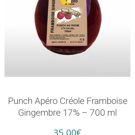
Punch Apéro Créole Framboise
Gingembre 17% – 700 ml
35,00
€