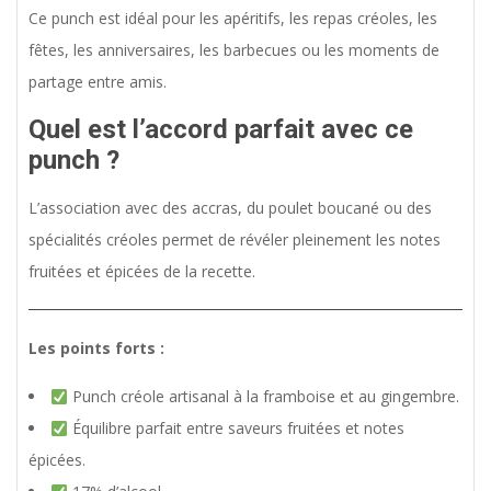
Ce punch est idéal pour les apéritifs, les repas créoles, les
fêtes, les anniversaires, les barbecues ou les moments de
partage entre amis.
Quel est l’accord parfait avec ce
punch ?
L’association avec des accras, du poulet boucané ou des
spécialités créoles permet de révéler pleinement les notes
fruitées et épicées de la recette.
Les points forts :
Punch créole artisanal à la framboise et au gingembre.
Équilibre parfait entre saveurs fruitées et notes
épicées.