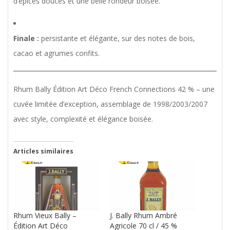
d’épices douces et une belle rondeur boisée.
Finale :
persistante et élégante, sur des notes de bois,
cacao et agrumes confits.
Rhum Bally Édition Art Déco French Connections 42 % – une
cuvée limitée d’exception, assemblage de 1998/2003/2007
avec style, complexité et élégance boisée.
Articles similaires
Rhum Vieux Bally –
J. Bally Rhum Ambré
Édition Art Déco
Agricole 70 cl / 45 %