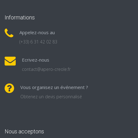
Informations
Appelez-nous au
(+33) 6 31 42 02 83
Ecrivez-nous
contact@apero-creole.fr
Vous organisez un événement ?
Obtenez un devis personnalisé
Nous acceptons