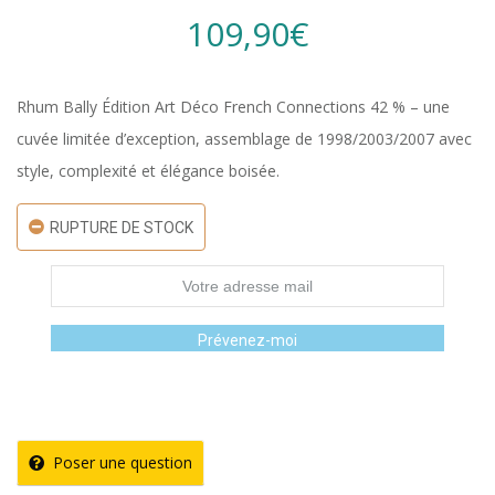
109,90
€
Rhum Bally Édition Art Déco French Connections 42 % – une
cuvée limitée d’exception, assemblage de 1998/2003/2007 avec
style, complexité et élégance boisée.
RUPTURE DE STOCK
Prévenez-moi
Poser une question