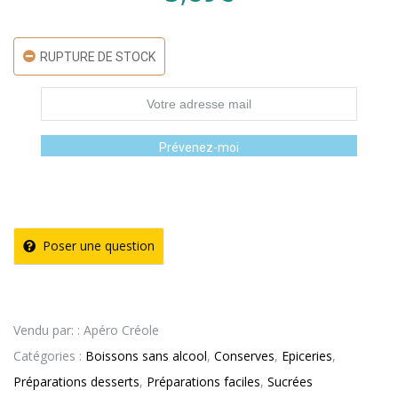
RUPTURE DE STOCK
Prévenez-moi
Poser une question
Vendu par: : Apéro Créole
Catégories :
Boissons sans alcool
,
Conserves
,
Epiceries
,
Préparations desserts
,
Préparations faciles
,
Sucrées