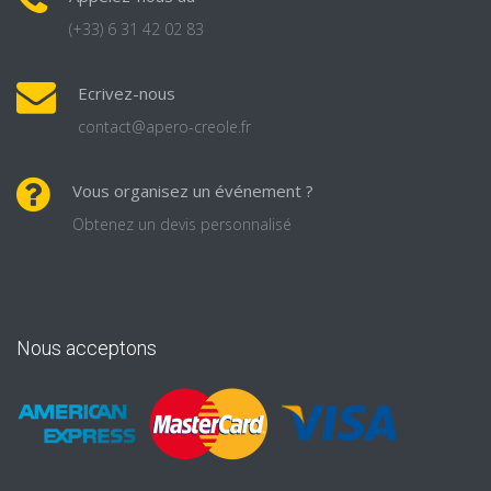
(+33) 6 31 42 02 83
Ecrivez-nous
contact@apero-creole.fr
Vous organisez un événement ?
Obtenez un devis personnalisé
Nous acceptons