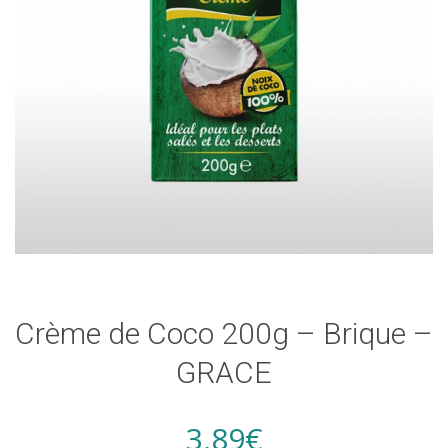
Crème de Coco 200g – Brique –
GRACE
3,89
€