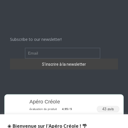
Subscribe to our newsletter!
Apéro Créole
43 avis
évaluation du produit
4.95 / 5
☀️ Bienvenue sur l'Apéro Créole ! 🌴