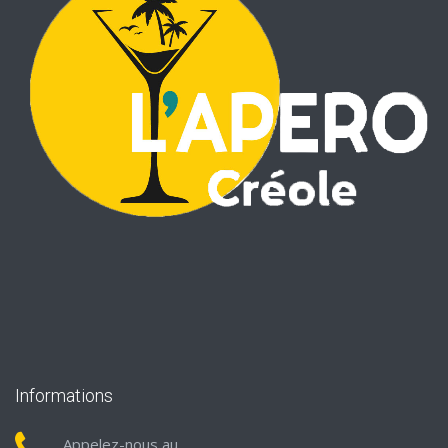
Informations
Appelez-nous au