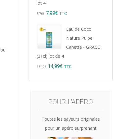
lot 4
Original
Current
7,99
€
TTC
8,76
€
price
price
Eau de Coco
was:
is:
Nature Pulpe
8,76€.
7,99€.
Canette - GRACE
 ou
(31cl) lot de 4
Original
Current
14,99
€
TTC
15,12
€
price
price
was:
is:
15,12€.
14,99€.
POUR L'APÉRO
Toutes les saveurs originales
pour un apéro surprenant