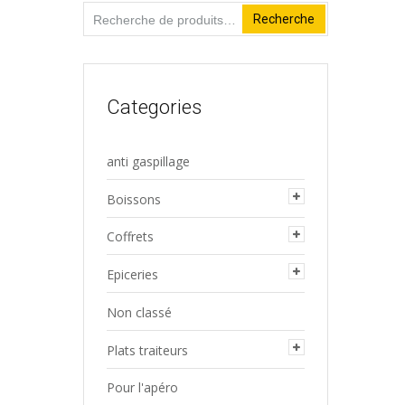
Recherche
Recherche
pour :
Categories
anti gaspillage
Boissons
Coffrets
Epiceries
Non classé
Plats traiteurs
Pour l'apéro