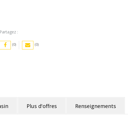
Partagez :
(0)
(0)
sin
Plus d'offres
Renseignements