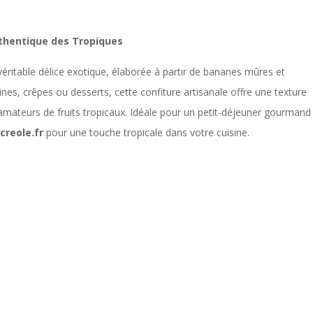
thentique des Tropiques
éritable délice exotique, élaborée à partir de bananes mûres et
es, crêpes ou desserts, cette confiture artisanale offre une texture
 amateurs de fruits tropicaux. Idéale pour un petit-déjeuner gourmand
creole.fr
pour une touche tropicale dans votre cuisine.
: