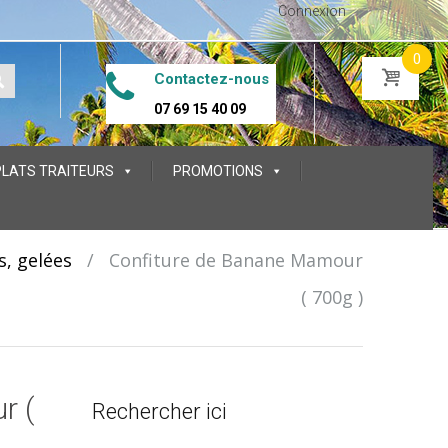
Connexion
0
Contactez-nous
07 69 15 40 09
PLATS TRAITEURS
PROMOTIONS
s, gelées
/
Confiture de Banane Mamour
( 700g )
r (
Rechercher ici