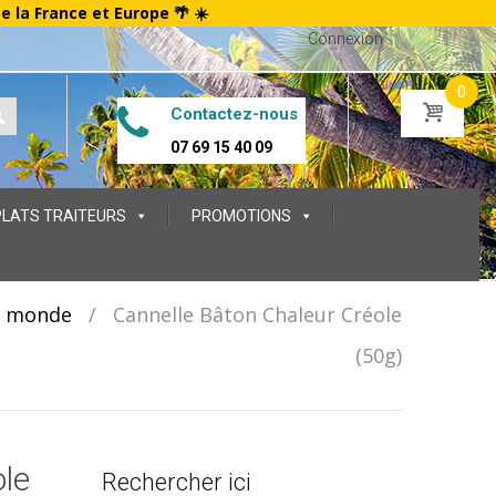
te la France et Europe 🌴 ☀️
Connexion
0
Contactez-nous
07 69 15 40 09
PLATS TRAITEURS
PROMOTIONS
u monde
/
Cannelle Bâton Chaleur Créole
(50g)
le
Rechercher ici