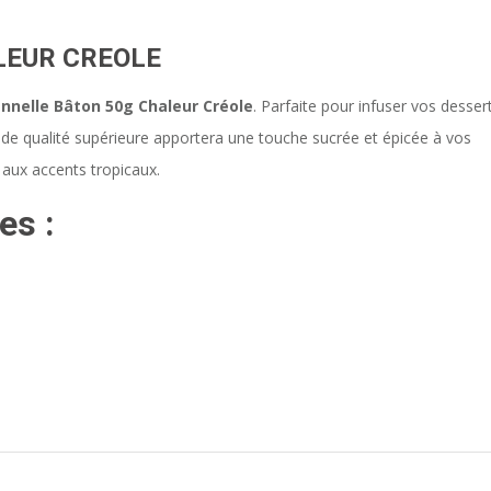
LEUR CREOLE
nnelle Bâton 50g Chaleur Créole
. Parfaite pour infuser vos desser
 de qualité supérieure apportera une touche sucrée et épicée à vos
f aux accents tropicaux.
es :