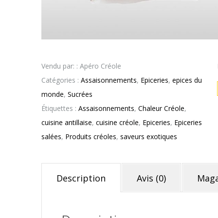
Vendu par: : Apéro Créole
Catégories :
Assaisonnements
,
Epiceries
,
epices du
monde
,
Sucrées
Étiquettes :
Assaisonnements
,
Chaleur Créole
,
cuisine antillaise
,
cuisine créole
,
Epiceries
,
Epiceries
salées
,
Produits créoles
,
saveurs exotiques
Description
Avis (0)
Maga