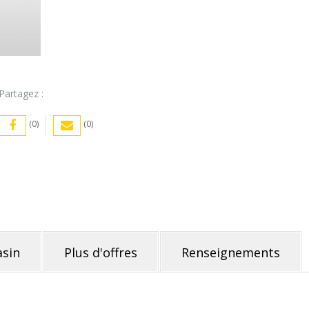
Partagez :
(0)
(0)
sin
Plus d'offres
Renseignements