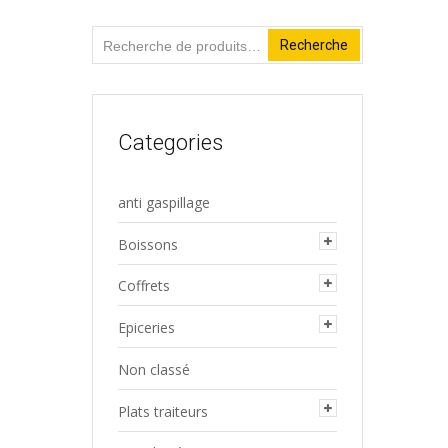
Recherche
Recherche
pour :
Categories
anti gaspillage
Boissons
Coffrets
Epiceries
Non classé
Plats traiteurs