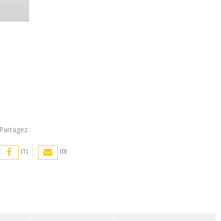
Partagez :
(1)
(0)