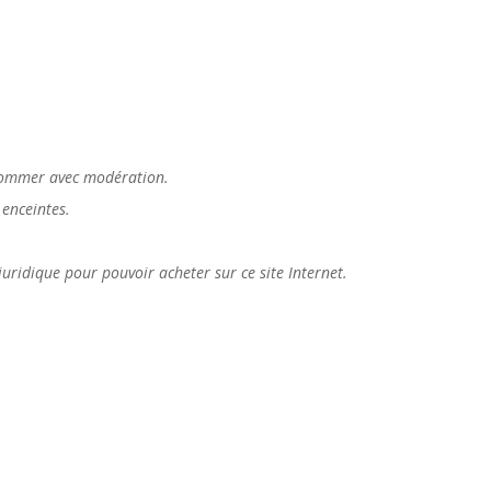
nsommer avec modération.
enceintes.
é juridique pour pouvoir acheter sur ce site Internet.