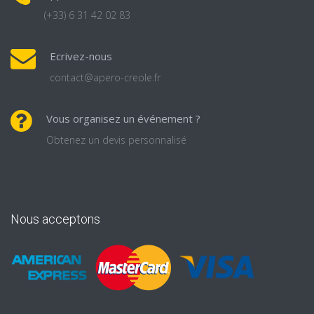
(+33) 6 31 42 02 83
Ecrivez-nous
contact@apero-creole.fr
Vous organisez un événement ?
Obtenez un devis personnalisé
Nous acceptons