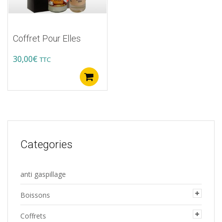
Coffret Pour Elles
30,00
€
TTC
Buy product
Categories
anti gaspillage
Boissons
Coffrets