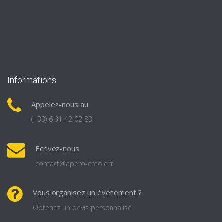
Informations
Appelez-nous au
(+33) 6 31 42 02 83
Ecrivez-nous
contact@apero-creole.fr
Vous organisez un événement ?
Obtenez un devis personnalisé