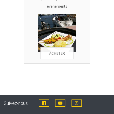
évènements
ACHETER
Suivez-nous :