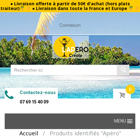
● Livraison offerte à partir de 50€ d'achat (hors plats
traiteur)
● Livraison dans toute la France et Europe
Connexion
0
Contactez-nous
07 69 15 40 09
Skip
MENU
to
Accueil
/
Produits identifiés “Apéro”
content