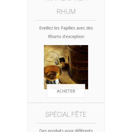
RHUM
Eveillez les Papilles avec des
Rhums d'exception
ACHETER
SPÉCIAL FÊTE
Des produits pour différents