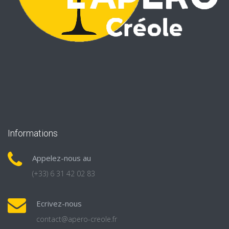
Informations
Appelez-nous au
(+33) 6 31 42 02 83
Ecrivez-nous
contact@apero-creole.fr