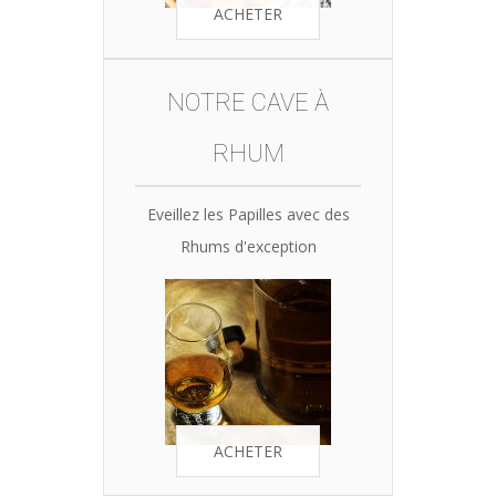
ACHETER
NOTRE CAVE À
RHUM
Eveillez les Papilles avec des
Rhums d'exception
ACHETER