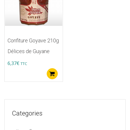
Confiture Goyave 210g
Délices de Guyane
6,37
€
TTC
Ajouter au panier
Categories