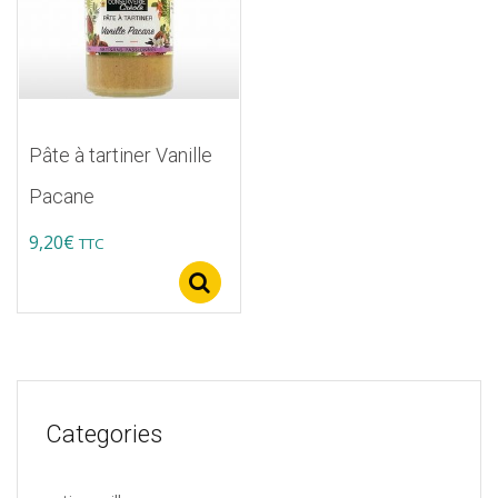
Pâte à tartiner Vanille
Pacane
9,20
€
TTC
Select options
Categories