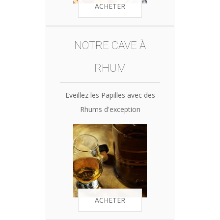
ACHETER
NOTRE CAVE À
RHUM
Eveillez les Papilles avec des
Rhums d'exception
ACHETER