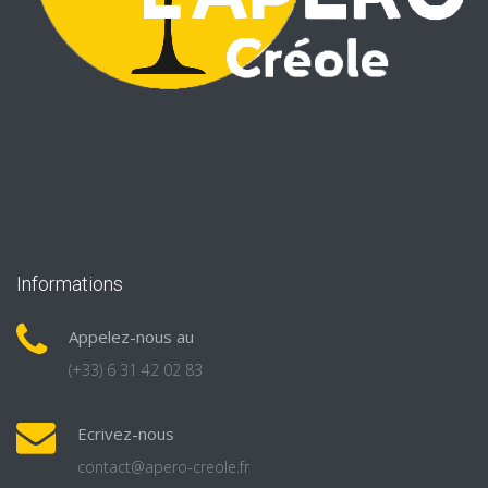
Informations
Appelez-nous au
(+33) 6 31 42 02 83
Ecrivez-nous
contact@apero-creole.fr